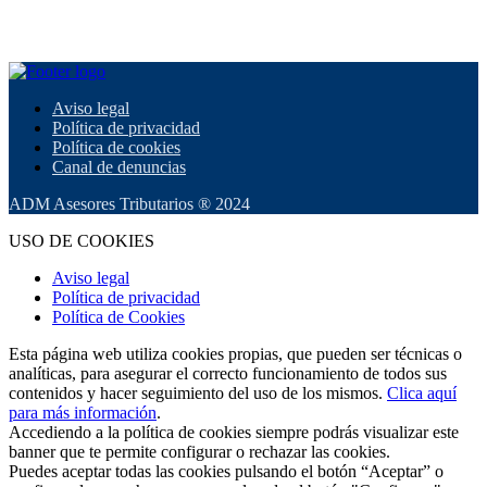
Aviso legal
Política de privacidad
Política de cookies
Canal de denuncias
ADM Asesores Tributarios ® 2024
USO DE COOKIES
Aviso legal
Política de privacidad
Política de Cookies
Esta página web utiliza cookies propias, que pueden ser técnicas o
analíticas, para asegurar el correcto funcionamiento de todos sus
contenidos y hacer seguimiento del uso de los mismos.
Clica aquí
para más información
.
Accediendo a la política de cookies siempre podrás visualizar este
banner que te permite configurar o rechazar las cookies.
Puedes aceptar todas las cookies pulsando el botón “Aceptar” o