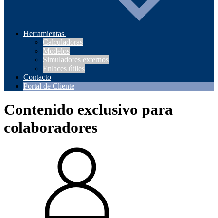
Herramientas
Calculadoras
Modelos
Simuladores externos
Enlaces útiles
Contacto
Portal de Cliente
Contenido exclusivo para
colaboradores