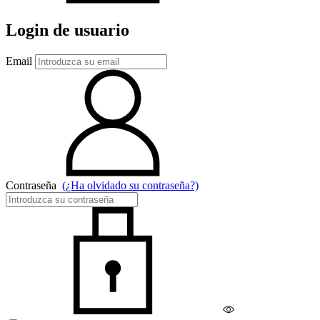
Login de usuario
Email
Contraseña
(¿Ha olvidado su contraseña?)