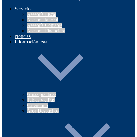
Servicios
Asesoría Fiscal
Asesoría laboral
Asesoría Contable
Asesoría Financiera
Noticias
Información legal
Guías prácticas
Tablas y cifras
Calendario
Área Despachos