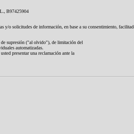
L., B97425904
tas y/o solicitudes de información, en base a su consentimiento, facilita
de supresión ("al olvido"), de limitación del
ividuales automatizadas.
 usted presentar una reclamación ante la