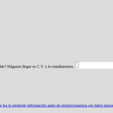
table? Háganos llegar su C.V. y lo estudiaremos.
ea la siguiente información antes de proporcionarnos sus datos perso