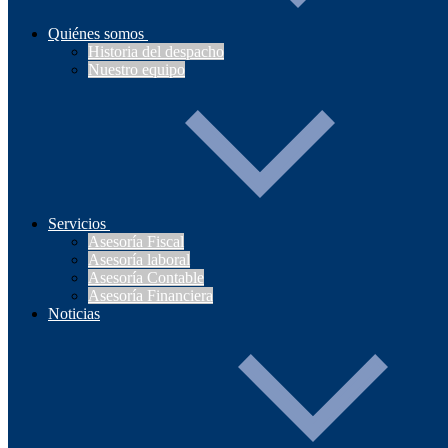
Quiénes somos
Historia del despacho
Nuestro equipo
Servicios
Asesoría Fiscal
Asesoría laboral
Asesoría Contable
Asesoría Financiera
Noticias