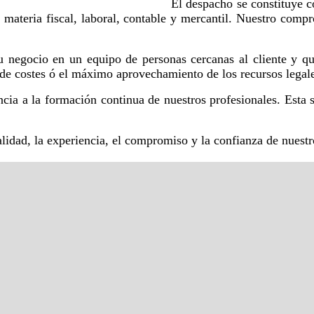
El despacho se constituye c
en materia fiscal, laboral, contable y mercantil. Nuestro com
 negocio en un equipo de personas cercanas al cliente y que
de costes ó el máximo aprovechamiento de los recursos legale
ia a la formación continua de nuestros profesionales. Esta s
alidad, la experiencia, el compromiso y la confianza de nuestro