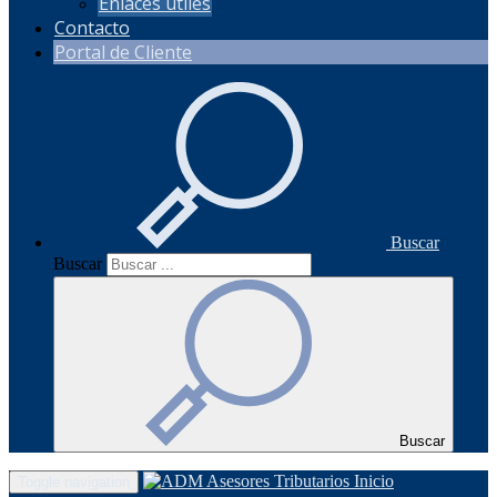
Enlaces útiles
Contacto
Portal de Cliente
Buscar
Buscar
Buscar
Inicio
Toggle navigation