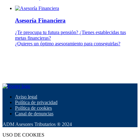
Asesoría Financiera
¿Te preocupa tu futura pensión? ¿Tienes establecidas tus
metas financieras?
¿Quieres un óptimo asesoramiento para conseguirlas?
Aviso legal
Política de privacidad
Política de cookies
Canal de denuncias
ADM Asesores Tributarios ® 2024
USO DE COOKIES